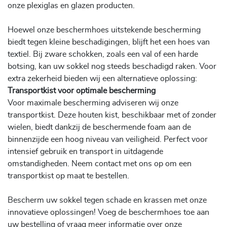
onze plexiglas en glazen producten.
Hoewel onze beschermhoes uitstekende bescherming
biedt tegen kleine beschadigingen, blijft het een hoes van
textiel. Bij zware schokken, zoals een val of een harde
botsing, kan uw sokkel nog steeds beschadigd raken. Voor
extra zekerheid bieden wij een alternatieve oplossing:
Transportkist voor optimale bescherming
Voor maximale bescherming adviseren wij onze
transportkist. Deze houten kist, beschikbaar met of zonder
wielen, biedt dankzij de beschermende foam aan de
binnenzijde een hoog niveau van veiligheid. Perfect voor
intensief gebruik en transport in uitdagende
omstandigheden. Neem contact met ons op om een
transportkist op maat te bestellen.
Bescherm uw sokkel tegen schade en krassen met onze
innovatieve oplossingen! Voeg de beschermhoes toe aan
uw bestelling of vraag meer informatie over onze