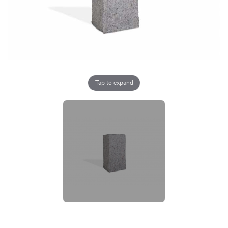
Tap to expand