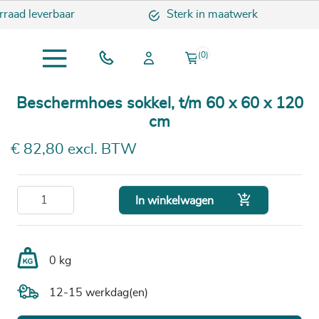
raad leverbaar
Sterk in maatwerk
(0)
Beschermhoes sokkel, t/m 60 x 60 x 120
cm
€ 82,80 excl. BTW

In winkelwagen
0 kg
12-15 werkdag(en)