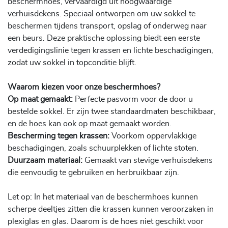
beschermhoes, vervaardigd uit hoogwaardige
verhuisdekens. Speciaal ontworpen om uw sokkel te
beschermen tijdens transport, opslag of onderweg naar
een beurs. Deze praktische oplossing biedt een eerste
verdedigingslinie tegen krassen en lichte beschadigingen,
zodat uw sokkel in topconditie blijft.
Waarom kiezen voor onze beschermhoes?
Op maat gemaakt:
Perfecte pasvorm voor de door u
bestelde sokkel. Er zijn twee standaardmaten beschikbaar,
en de hoes kan ook op maat gemaakt worden.
Bescherming tegen krassen:
Voorkom oppervlakkige
beschadigingen, zoals schuurplekken of lichte stoten.
Duurzaam materiaal:
Gemaakt van stevige verhuisdekens
die eenvoudig te gebruiken en herbruikbaar zijn.
Let op: In het materiaal van de beschermhoes kunnen
scherpe deeltjes zitten die krassen kunnen veroorzaken in
plexiglas en glas. Daarom is de hoes niet geschikt voor