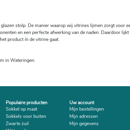
 glazen stolp. De manier waarop wij vitrines lijmen zorgt voor e
nenten en een perfecte afwerking van de naden. Daardoor lijkt 
et product ín de vitrine gaat.
om in Wateringen.
Populaire producten
Uw account
Sokkel op maat
Mijn bestellingen
Sokkels voor buiten
Mijn adressen
Zwarte zuil
Mijn gegevens