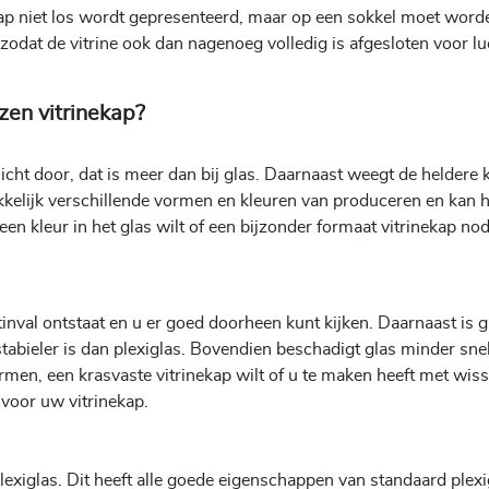
fkap niet los wordt gepresenteerd, maar op een sokkel moet word
zodat de vitrine ook dan nagenoeg volledig is afgesloten voor lu
zen vitrinekap?
icht door, dat is meer dan bij glas. Daarnaast weegt de heldere 
kelijk verschillende vormen en kleuren van produceren en kan h
en kleur in het glas wilt of een bijzonder formaat vitrinekap nodi
tinval ontstaat en u er goed doorheen kunt kijken. Daarnaast is g
abieler is dan plexiglas. Bovendien beschadigt glas minder snel
men, een krasvaste vitrinekap wilt of u te maken heeft met wiss
 voor uw vitrinekap.
exiglas. Dit heeft alle goede eigenschappen van standaard plexi