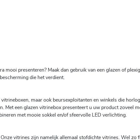
tra mooi presenteren? Maak dan gebruik van een glazen of plexig
 bescherming die het verdient.
itrineboxen, maar ook beursexploitanten en winkels die horlog
n. Met een glazen vitrinebox presenteert u uw product zoveel m
bineren met mooie sokkel en/of sfeervolle LED verlichting.
e vitrines zijn namelijk allemaal stofdichte vitrines. Wel zo fi