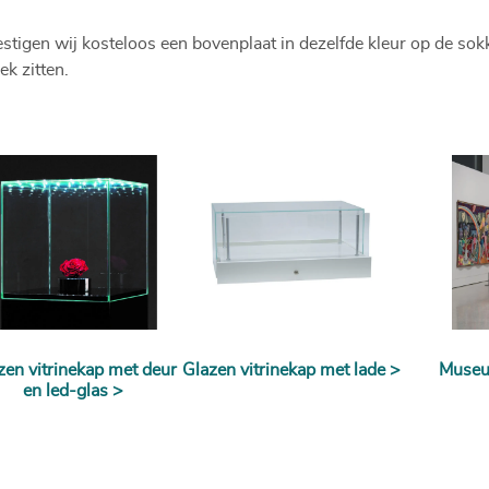
vestigen wij kosteloos een bovenplaat in dezelfde kleur op de sok
ek zitten.
zen vitrinekap met deur
Glazen vitrinekap met lade >
Museum
en led-glas >