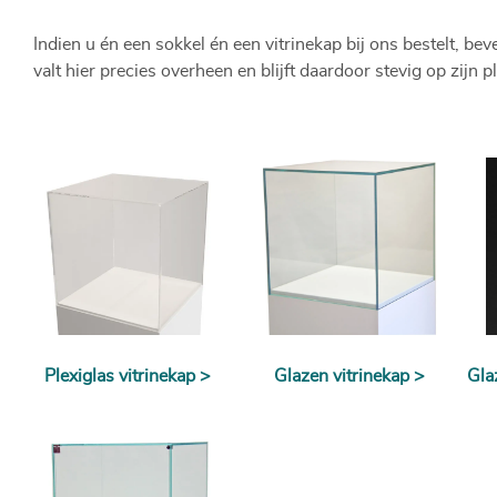
Indien u én een sokkel én een vitrinekap bij ons bestelt, be
valt hier precies overheen en blijft daardoor stevig op zijn pl
Plexiglas vitrinekap >
Glazen vitrinekap >
Gla