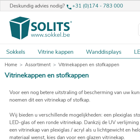
Deskundig advies nodig?
+31 (0)174 - 783 000
Sokkels
Vitrine kappen
Wanddisplays
LE
Home
Assortiment
Vitrinekappen en stofkappen
Vitrinekappen en stofkappen
Voor een nog betere uitstraling of bescherming van uw kuns
noemen dit een vitrinekap of stofkap.
Wij bieden u verschillende mogelijkheden: een plexiglas sto
LED-glas of een ronde vitrinekap. Dankzij de UV verlijming 
een vitrinekap van plexiglas / acryl als u lichtgewicht en he
materiaal wenst, kies dan voor een glazen vitrinekap.