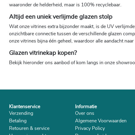
waaronder de helderheid, maar is 100% recyclebaar.
Altijd een uniek verlijmde glazen stolp
Wat onze vitrines extra bijzonder maakt, is de UV verlijmde
onzichtbare connectie tussen de verschillende glazen compo
onze vitrines bijna één geheel, waardoor alle aandacht naar h
Glazen vitrinekap kopen?
Bekijk hieronder ons aanbod of kom langs in onze showro
Klantenservice
Informatie
Verzending
Over ons
Betaling
Algemene Voorwaarden
Retouren & service
Privacy Policy