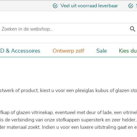
Veel uit voorraad leverbaar

D & Accessoires
Ontwerp zelf
Sale
Kies d
twerk of product, kiest u voor een plexiglas kubus of glazen sto
fkap of glazen vitrinekap, eventueel met deur of lade, een vitrin
is de verbinding van onze stofkappen supersterk en zeer helder.
lder materiaal zoekt. Indien u voor een luxere uitstraling gaat en 