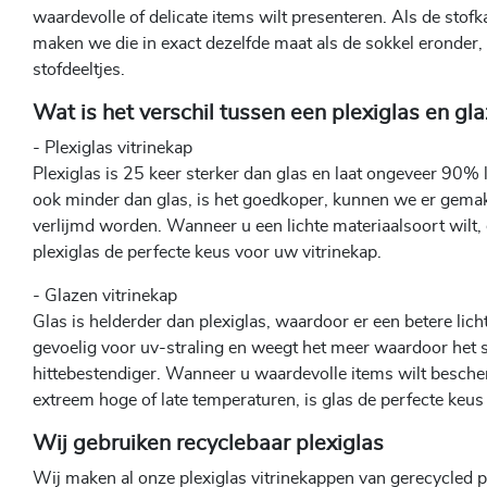
waardevolle of delicate items wilt presenteren. Als de sto
maken we die in exact dezelfde maat als de sokkel eronder, 
stofdeeltjes.
Wat is het verschil tussen een plexiglas en gla
- Plexiglas vitrinekap
Plexiglas is 25 keer sterker dan glas en laat ongeveer 90% l
ook minder dan glas, is het goedkoper, kunnen we er gemak
verlijmd worden. Wanneer u een lichte materiaalsoort wilt, e
plexiglas de perfecte keus voor uw vitrinekap.
- Glazen vitrinekap
Glas is helderder dan plexiglas, waardoor er een betere lich
gevoelig voor uv-straling en weegt het meer waardoor het st
hittebestendiger. Wanneer u waardevolle items wilt bescher
extreem hoge of late temperaturen, is glas de perfecte keus
Wij gebruiken recyclebaar plexiglas
Wij maken al onze plexiglas vitrinekappen van gerecycled pl